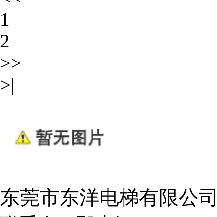
1
2
>>
>|
东莞市东洋电梯有限公