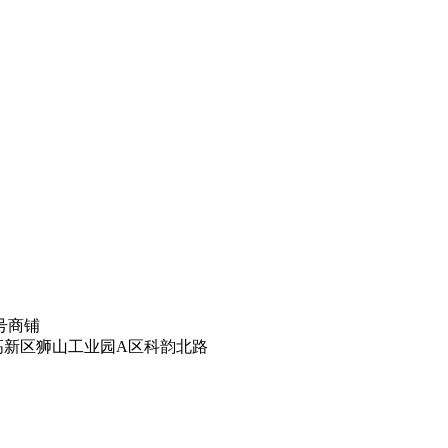
号商铺
高新区狮山工业园A区科韵北路