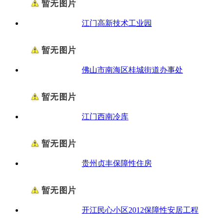
江门高新技术工业园
佛山市南海区桂城街道办事处
江门西南冷库
贵州贞丰保障性住房
开江民心小区2012保障性安居工程