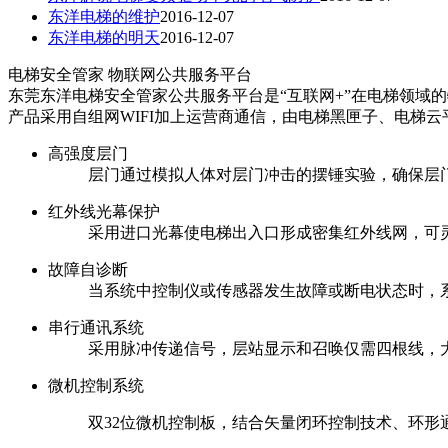
东洋电梯的维护
2016-12-07
东洋电梯的明天
2016-12-07
电梯安全管家
物联网公共服务平台
东莞东洋电梯安全管家公共服务平台是“互联网+”在电梯领域
产品采用自组网WIFI加上运营商通信，由电梯黑匣子、电梯
高强度层门
层门通过模拟人体对层门冲击的摆锤实验，确保层
红外线光幕保护
采用进口光幕使电梯出入口形成密集红外线网，可
故障自诊断
当系统中控制仪或传感器发生故障或断电状态时，
串行通讯系统
采用脉冲传递信号，层站显示和召唤仅需四根线，
微机控制系统
双32位微机控制板，结合矢量闭环控制技术、环